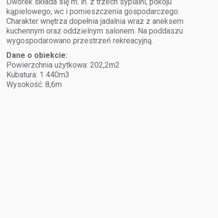
Dworek składa się m. in. z trzech sypialni, pokoju
kąpielowego, wc i pomieszczenia gospodarczego.
Charakter wnętrza dopełnia jadalnia wraz z aneksem
kuchennym oraz oddzielnym salonem. Na poddaszu
wygospodarowano przestrzeń rekreacyjną.
Dane o obiekcie:
Powierzchnia użytkowa: 202,2m2
Kubatura: 1 440m3
Wysokość: 8,6m